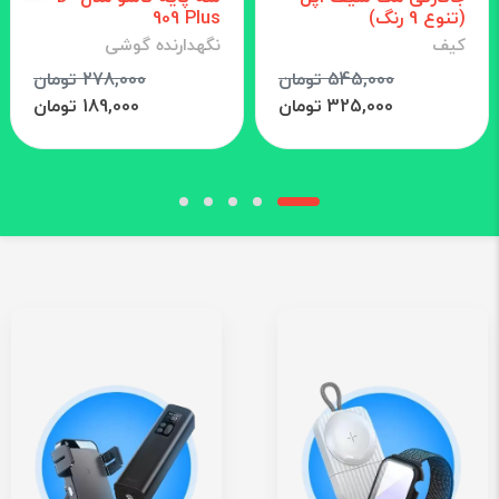
(تنوع 9 رنگ)
909 Plus
کیف
نگهدارنده گوشی
545,000 تومان
278,000 تومان
325,000 تومان
189,000 تومان