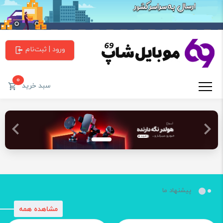
ورود | ثبت‌نام
0
سبد خرید
پیشنهاد ما
مشاهده همه