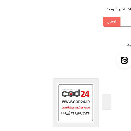
 باخبر شوید:
ارسال
د.