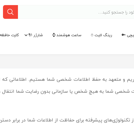
چی 🔑
رینگ لایت ⍥
ساعت هوشمند ⌚
شارژر 🔌
کارت حافظه 
شما احترام می‌گذاریم و متعهد به حفظ اطلاعات شخصی شما هستیم. اطلاعا
عات شخصی شما به هیچ شخص یا سازمانی بدون رضایت شما انتقال د
 تکنولوژی‌های پیشرفته برای حفاظت از اطلاعات شما در برابر دستر