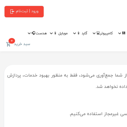
ورود | ثبت‌نام
💾
کامپیوتر💻
گارد 📱
موبایل 📱
هدست🎧
0
سبد خرید
تی که از شما جمع‌آوری می‌شود، فقط به منظور بهبود خدمات، پردازش
اده نخواهد شد.
سی غیرمجاز استفاده می‌کنیم.