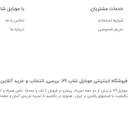
خدمات مشتریان
با موبایل شاپ
شرایط استفاده
تماس با ما
حریم خصوصی
درباره ما
فروشگاه اینترنتی موبایل شاپ 69، بررسی، انتخاب و خرید آنلاین
موبایل 69 با بیش از دو دهه تجربه، پیشرو در فروش ( تک و عمده) تلفن همراه 
باکیفیت با قیمتهای رقابتی در ایران ، همواره در تلاشیم تا تجربه خریدی آسان و مطمئ