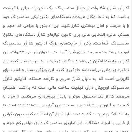
آداپتور شارژر ۴۵ وات اورجینال سامسونگ، یک تجهیزات برقی با کیفیت
بالاست که به شما امکان می‌دهد دستگاه‌های الکترونیکی سامسونگ خود
را با سرعت و امان بیشتری شارژ کنید. این آداپتور با طراحی کم حجم و
عملکرد عالی، انتخابی عالی برای تامین نیازهای شارژ دستگاه‌های متنوع
سامسونگ شماست. یکی از مزیت‌های بزرگ آداپتور شارژر سامسونگ
اورجینال ۴۵ وات، سرعت بالای شارژ آن است. با توان خروجی ۴۵ وات، این
آداپتور به شما امکان می‌دهد دستگاه‌های خود را به سرعت شارژ کنید و از
تاخیرهای زمانی بی‌استفاده جلوگیری کنید. این ویژگی بسیار مناسب برای
کاربرانی است که به دنبال شارژ سریع و کارآمد هستند. آداپتور شارژر
سامسونگ اورجینال دارای کیفیت ساخت عالی است که به شما اطمینان
می‌دهد که از یک محصول موثر و پایدار بهره‌برداری می‌کنید. از مواد با
کیفیت و فناوری پیشرفته برای ساخت این آداپتور استفاده شده است تا
به شما امکان می‌دهد که به مدت طولانی از آن استفاده کنید بدون نگرانی
از خرابی یا ایجاد مشکلات. این آداپتور سامسونگ دارای طراحی کم حجم و
جمع و جوری است که بسیار مناسب برای حمل و نقل آسان و