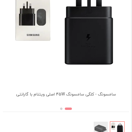
سامسونگ - کلگی سامسونگ 45W اصلی ویتنام با گارانتی