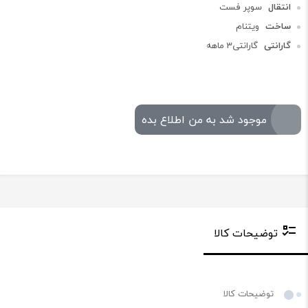
انتقال
سوپر فست
ساخت
ویتنام
گارانتی
گارانتی3 ماهه
موجود شد به من اطلاع بده
توضیحات کالا
توضیحات کالا