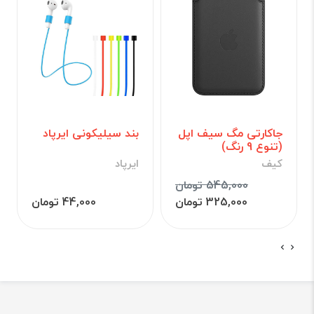
جاکارتی مگ سیف اپل
بند سیلیکونی ایرپاد
(تنوع 9 رنگ)
کیف
ایرپاد
545,000 تومان
325,000 تومان
44,000 تومان