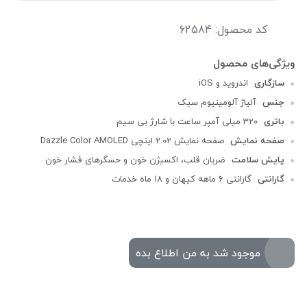
کد محصول: 62584
سازگاری
اندروید و iOS
جنس
آلیاژ آلومینیوم سبک
باتری
320 میلی آمپر ساعت با شارژ بی سیم
صفحه نمایش
صفحه نمایش 2.02 اینچی Dazzle Color AMOLED
پایش سلامت
ضربان قلب، اکسیژن خون و حسگرهای فشار خون
گارانتی
گارانتی 6 ماهه کیهان و 18 ماه خدمات
موجود شد به من اطلاع بده