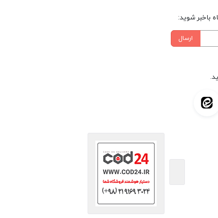
 باخبر شوید:
ارسال
د.