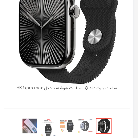
ساعت هوشمند ⌚ - ساعت هوشمند مدل HK 10pro max