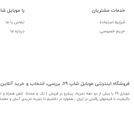
خدمات مشتریان
با موبایل شاپ
شرایط استفاده
تماس با ما
حریم خصوصی
درباره ما
فروشگاه اینترنتی موبایل شاپ 69، بررسی، انتخاب و خرید آنلاین
موبایل 69 با بیش از دو دهه تجربه، پیشرو در فروش ( تک و عمده) تلفن همراه 
باکیفیت با قیمتهای رقابتی در ایران ، همواره در تلاشیم تا تجربه خریدی آسان و مطمئ