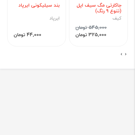
جاکارتی مگ سیف اپل
بند سیلیکونی ایرپاد
(تنوع 9 رنگ)
کیف
ایرپاد
545,000 تومان
325,000 تومان
44,000 تومان