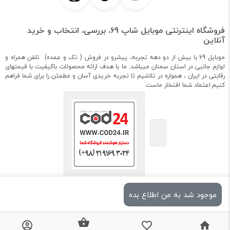
فروشگاه اینترنتی موبایل شاپ 69، بررسی، انتخاب و خرید
آنلاین
موبایل 69 با بیش از دو دهه تجربه، پیشرو در فروش ( تک و عمده) تلفن همراه و
لوازم جانبی در استان سمنان میباشد. ما با هدف ارائه محصولات باکیفیت با قیمتهای
رقابتی در ایران ، همواره در تلاشیم تا تجربه خریدی آسان و مطمئن را برای شما فراهم
کنیم.اعتماد شما افتخار ماست
موجود شد به من اطلاع بده
استفاده از مطالب فروشگاه اینترنتی موبایل شاپ 69 فقط برای مقاصد غیرتجاری و با
ذکر منبع بلامانع است.
طراحی و اجرا
شرکت مهسان فراز قومس (cod24.ir)