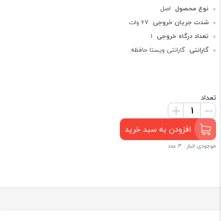
نوع محصول
اصل
شدت جریان خروجی
67 وات
تعداد درگاه خروجی
1
گارانتی
گارانتی ویستا حافظه
تعداد
افزودن به سبد خرید
موجودی انبار : 3 عدد