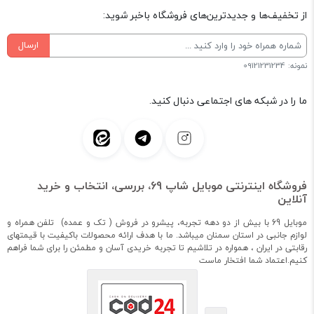
از تخفیف‌ها و جدیدترین‌های فروشگاه باخبر شوید:
ارسال
نمونه: 09121231234
ما را در شبکه های اجتماعی دنبال کنید.
فروشگاه اینترنتی موبایل شاپ 69، بررسی، انتخاب و خرید
آنلاین
موبایل 69 با بیش از دو دهه تجربه، پیشرو در فروش ( تک و عمده) تلفن همراه و
لوازم جانبی در استان سمنان میباشد. ما با هدف ارائه محصولات باکیفیت با قیمتهای
رقابتی در ایران ، همواره در تلاشیم تا تجربه خریدی آسان و مطمئن را برای شما فراهم
کنیم.اعتماد شما افتخار ماست