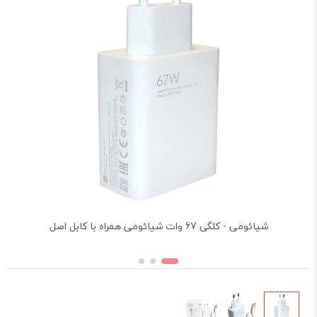
شیائومی - کلگی 67 وات شیائومی همراه با کابل اصل