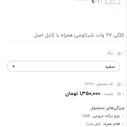
کلگی 67 وات شیائومی همراه با کابل اصل
رنگ
کد محصول: 62690
1,350,000 تومان
قیمت :
نوع درگاه خروجی
USB
اقلام همراه
کابل شارژ