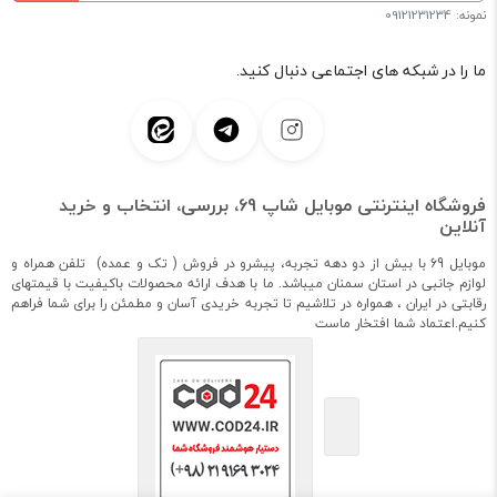
نمونه: 09121231234
ما را در شبکه های اجتماعی دنبال کنید.
فروشگاه اینترنتی موبایل شاپ 69، بررسی، انتخاب و خرید
آنلاین
موبایل 69 با بیش از دو دهه تجربه، پیشرو در فروش ( تک و عمده) تلفن همراه و
لوازم جانبی در استان سمنان میباشد. ما با هدف ارائه محصولات باکیفیت با قیمتهای
رقابتی در ایران ، همواره در تلاشیم تا تجربه خریدی آسان و مطمئن را برای شما فراهم
کنیم.اعتماد شما افتخار ماست