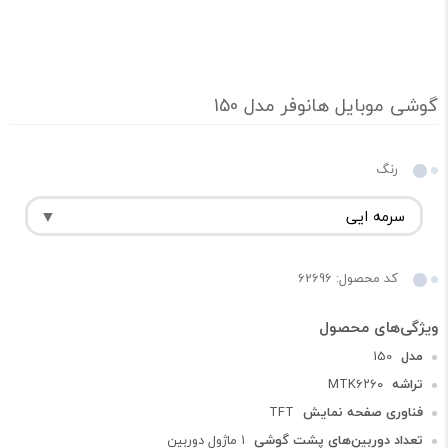
گوشی موبایل هانوفر مدل 150
رنگ
کد محصول: 62696
مدل
150
تراشه
MTK۶۲۶۰
فناوری صفحه‌ نمایش
TFT
تعداد دوربین‌های پشت گوشی
۱ ماژول دوربین