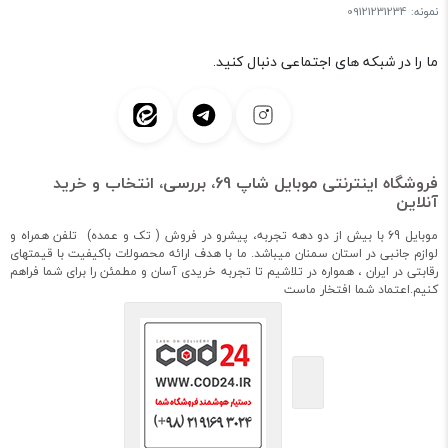
نمونه: 09121231234
ما را در شبکه های اجتماعی دنبال کنید.
فروشگاه اینترنتی موبایل شاپ 69، بررسی، انتخاب و خرید
آنلاین
موبایل 69 با بیش از دو دهه تجربه، پیشرو در فروش ( تک و عمده) تلفن همراه و
لوازم جانبی در استان سمنان میباشد. ما با هدف ارائه محصولات باکیفیت با قیمتهای
رقابتی در ایران ، همواره در تلاشیم تا تجربه خریدی آسان و مطمئن را برای شما فراهم
کنیم.اعتماد شما افتخار ماست