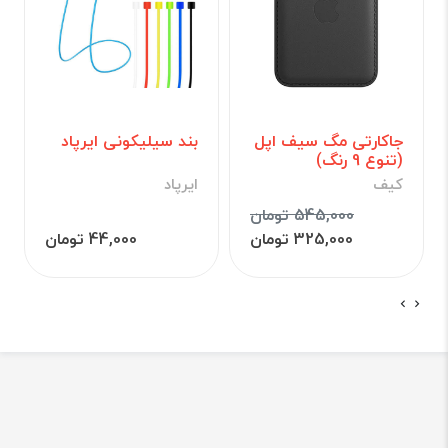
جاکارتی مگ سیف اپل
بند سیلیکونی ایرپاد
(تنوع 9 رنگ)
کیف
ایرپاد
545,000 تومان
325,000 تومان
44,000 تومان