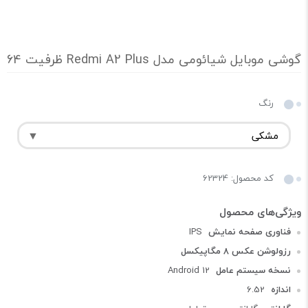
گوشی موبایل شیائومی مدل Redmi A2 Plus ظرفیت 64 گیگابایت و رم 3 گیگابایت (مشکی)
رنگ
کد محصول: 62324
فناوری صفحه‌ نمایش
IPS
رزولوشن عکس 8 مگاپیکسل
نسخه سیستم عامل
Android 12
اندازه
6.52