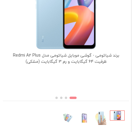
برند شیائومی - گوشی موبایل شیائومی مدل Redmi A2 Plus
ظرفیت 64 گیگابایت و رم 3 گیگابایت (مشکی)