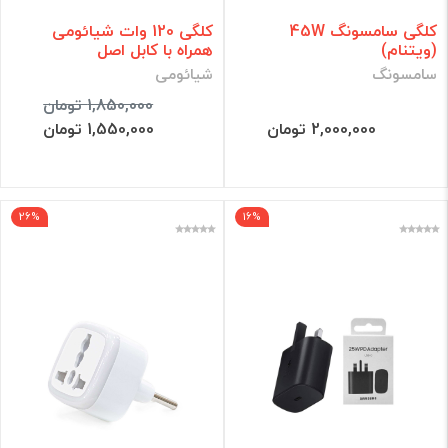
کلگی سامسونگ 45W
کلگی 120 وات شیائومی
(ویتنام)
همراه با کابل اصل
سامسونگ
شیائومی
1,850,000 تومان
2,000,000 تومان
1,550,000 تومان
26%
16%