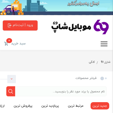
ورود | ثبت‌نام
0
سبد خرید
شارژر 🔌
کلگی
فیلتر محصولات
جدید ترین
مرتبط ترین
پربازدید ترین
پرفروش ترین
ارزا
دسته بندی