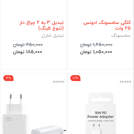
کلگی سامسونگ ادونس
تبدیل 3 به 2 چراغ دار
25 وات
(تنوع 5رنگ)
سامسونگ
تبدیل شارژر
1,250,000 تومان
250,000 تومان
1,050,000 تومان
185,000 تومان
16%
10%