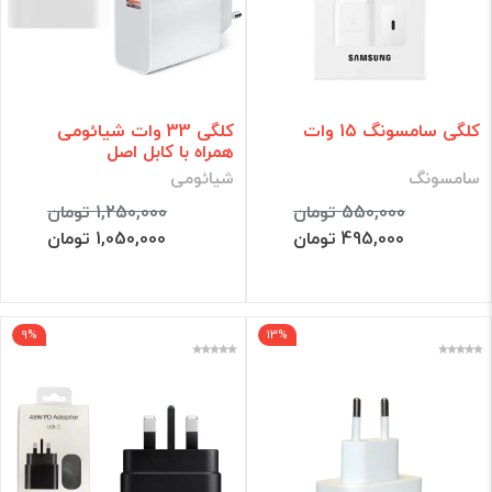
کلگی سامسونگ 15 وات
کلگی 33 وات شیائومی
همراه با کابل اصل
سامسونگ
شیائومی
550,000 تومان
1,250,000 تومان
495,000 تومان
1,050,000 تومان
9%
13%