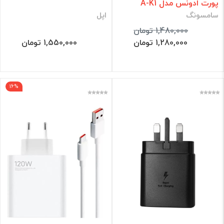
پورت ادونس مدل A-K1
سامسونگ
اپل
1,480,000 تومان
1,280,000 تومان
1,550,000 تومان
16%