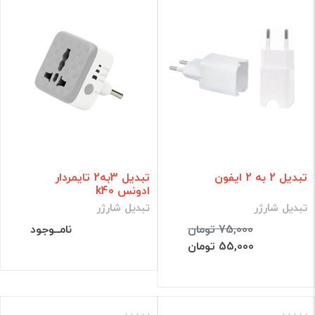
تبدیل 2 به 2 ایفون
تبدیل 3به2 تایمردار
ادونس k40
تبدیل شارژر
تبدیل شارژر
75,000 تومان
نامــوجود
55,000 تومان