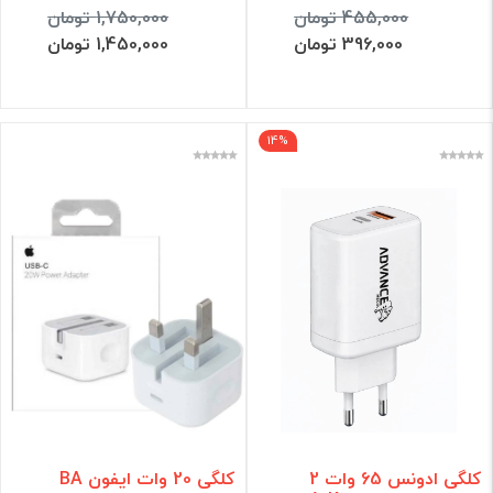
455,000 تومان
1,750,000 تومان
396,000 تومان
1,450,000 تومان
14%
کلگی ادونس 65 وات 2
کلگی 20 وات ایفون BA