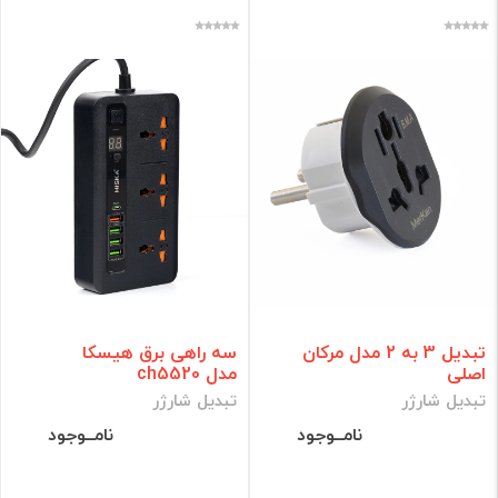
تبدیل 3 به 2 مدل مرکان
سه راهی برق هیسکا
اصلی
مدل ch5520
تبدیل شارژر
تبدیل شارژر
نامــوجود
نامــوجود