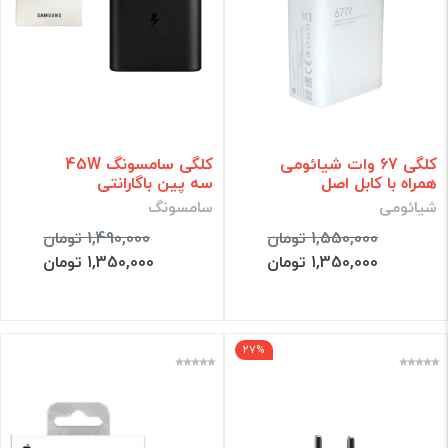
کلگی 67 وات شیائومی
کلگی سامسونگ 45W
همراه با کابل اصل
سه پین باگارانتی
شیائومی
سامسونگ
1,550,000 تومان
1,490,000 تومان
1,350,000 تومان
1,350,000 تومان
27%