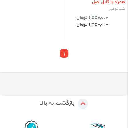
همراه با کابل اصل
شیائومی
1,550,000 تومان
1,350,000 تومان
1
بازگشت به بالا