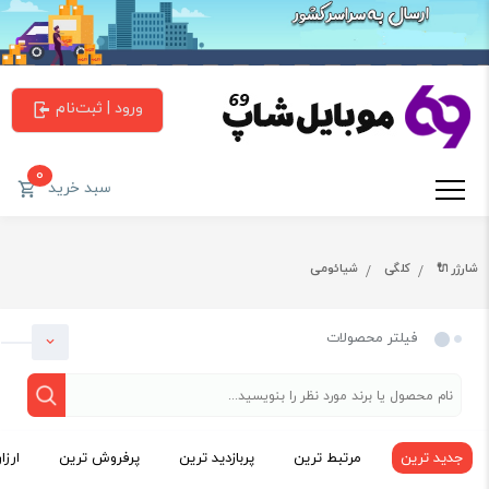
ورود | ثبت‌نام
0
سبد خرید
شارژر 🔌
کلگی
شیائومی
فیلتر محصولات
جدید ترین
مرتبط ترین
پربازدید ترین
پرفروش ترین
ارزا
دسته بندی