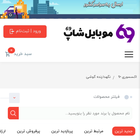
ورود | ثبت‌نام
0
سبد خرید
اکسسوری ✨
نگهدارنده گوشی
فیلتر محصولات
جدید ترین
مرتبط ترین
پربازدید ترین
پرفروش ترین
ارزا
دسته بندی