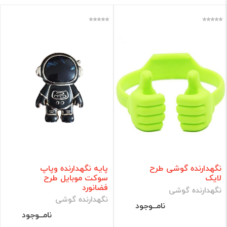
نگهدارنده گوشی طرح
پایه نگهدارنده وپاپ
لایک
سوکت موبایل طرح
فضانورد
نگهدارنده گوشی
نگهدارنده گوشی
نامــوجود
نامــوجود