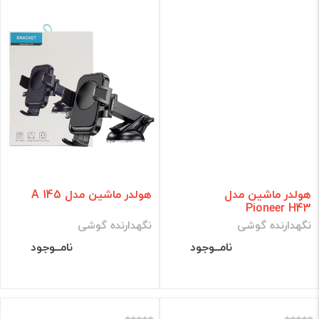
هولدر ماشین مدل
هولدر ماشین مدل A 145
Pioneer H43
نگهدارنده گوشی
نگهدارنده گوشی
نامــوجود
نامــوجود