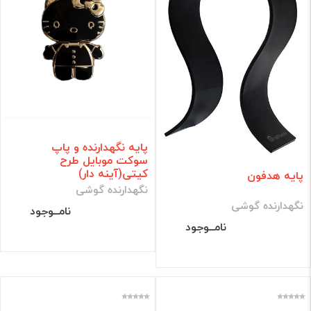
پایه نگهدارنده و پاپ
سوکت موبایل طرح
کیتی(آینه دار)
پایه هدفون
نگهدارنده گوشی
نگهدارنده گوشی
نامــوجود
نامــوجود