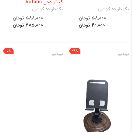
گیتار مدل Rotaric
نگهدارنده گوشی
نگهدارنده گوشی
58,000 تومان
588,000 تومان
20,000 تومان
485,000 تومان
17%
24%