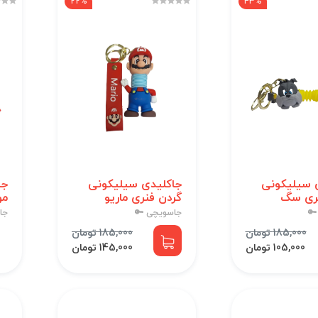
22%
43%
 سیلیکونی
جاکلیدی سیلیکونی
جا
نری سگ
گردن فنری ماریو
مو
🔑
جاسویچی 🔑
جا
185,000 تومان
185,000 تومان
105,000 تومان
145,000 تومان