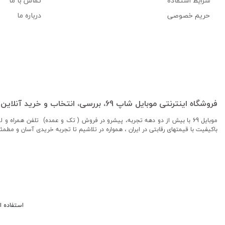
شرایط استفاده
تماس با ما
حریم خصوصی
درباره ما
فروشگاه اینترنتی موبایل شاپ 69، بررسی، انتخاب و خرید آنلاین
موبایل 69 با بیش از دو دهه تجربه، پیشرو در فروش ( تک و عمده) تلفن همراه 
باکیفیت با قیمتهای رقابتی در ایران ، همواره در تلاشیم تا تجربه خریدی آسان و مطمئ
استفاده از مطالب فر