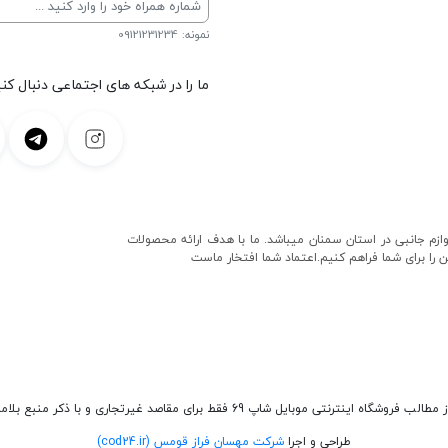
نمونه: 09121231234
ما را در شبکه های اجتماعی دنبال کنی
و لوازم جانبی در استان سمنان میباشد. ما با هدف ارائه محصولات
ن را برای شما فراهم کنیم.اعتماد شما افتخار ماست
وشگاه اینترنتی موبایل شاپ 69 فقط برای مقاصد غیرتجاری و با ذکر منبع بلامانع است.
طراحی و اجرا
شرکت مهسان فراز قومس (cod24.ir)