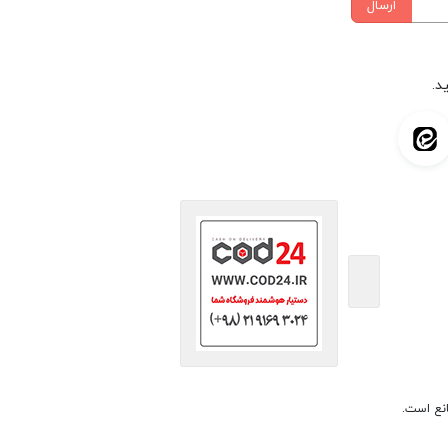
ارسال
د.