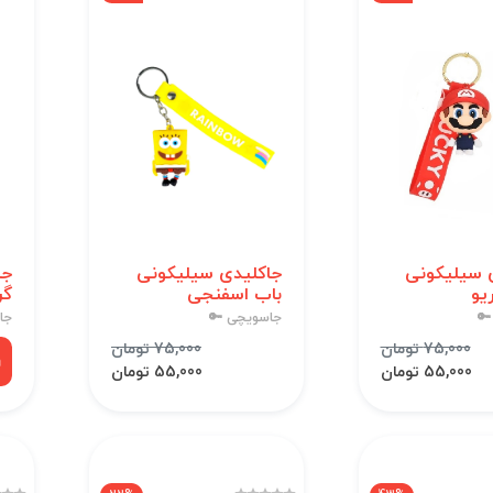
 سیلیکونی
جاکلیدی سیلیکونی
جا
یو
باب اسفنجی
گر
🔑
جاسویچی 🔑
جا
75,000 تومان
75,000 تومان
55,000 تومان
55,000 تومان