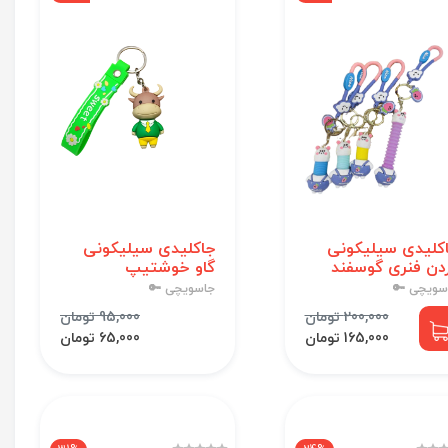
کلیدی سیلیکونی
جاکلیدی سیلیکونی
دن فنری گوسفند
گاو خوشتیپ
سویچی 🔑
جاسویچی 🔑
200,000 تومان
95,000 تومان
165,000 تومان
65,000 تومان