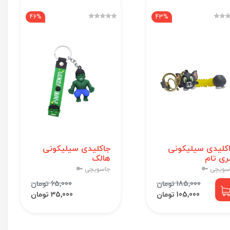
46%
43%
کلیدی سیلیکونی
جاکلیدی سیلیکونی
ری تام
هالک
سویچی 🔑
جاسویچی 🔑
185,000 تومان
65,000 تومان
105,000 تومان
35,000 تومان