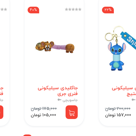
40%
22%
 سیلیکونی
جاکلیدی سیلیکونی
جا
تیج
فنری جری
فن
🔑
جاسویچی 🔑
جا
200,000 تومان
175,000 تومان
157,000 تومان
105,000 تومان