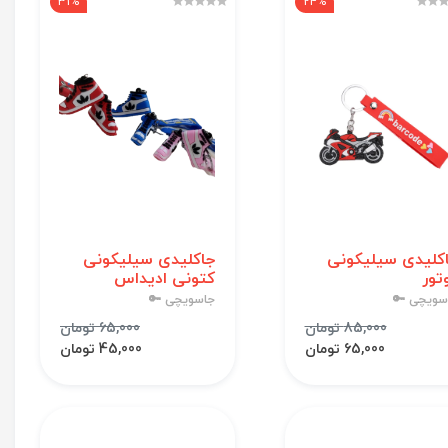
31%
24%
کلیدی سیلیکونی
جاکلیدی سیلیکونی
تور
کتونی ادیداس
سویچی 🔑
جاسویچی 🔑
85,000 تومان
65,000 تومان
65,000 تومان
45,000 تومان