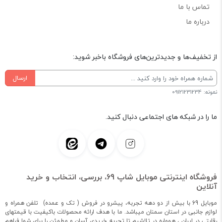
تماس با ما
درباره ما
از تخفیف‌ها و جدیدترین‌های فروشگاه باخبر شوید:
ارسال
نمونه: 09121231234
ما را در شبکه های اجتماعی دنبال کنید.
فروشگاه اینترنتی موبایل شاپ 69، بررسی، انتخاب و خرید
آنلاین
موبایل 69 با بیش از دو دهه تجربه، پیشرو در فروش ( تک و عمده) تلفن همراه و
لوازم جانبی در استان سمنان میباشد. ما با هدف ارائه محصولات باکیفیت با قیمتهای
رقابتی در ایران ، همواره در تلاشیم تا تجربه خریدی آسان و مطمئن را برای شما فراهم