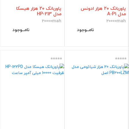
پاوربانک 20 هزار ادونس
پاوربانک 20 هزار هیسکا
مدل A-P1
مدل HP-213
20000mah
20000mah
نامــوجود
نامــوجود