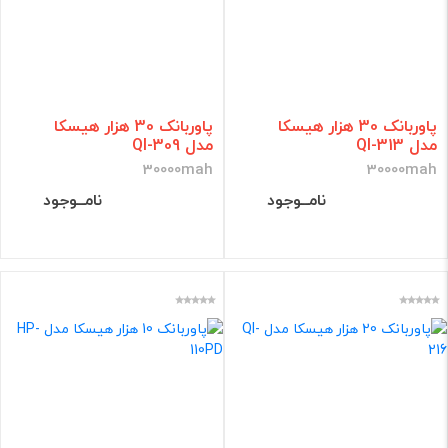
پاوربانک 30 هزار هیسکا
پاوربانک 30 هزار هیسکا
مدل QI-313
مدل QI-309
30000mah
30000mah
نامــوجود
نامــوجود