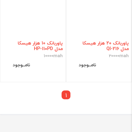
پاوربانک 20 هزار هیسکا
پاوربانک 10 هزار هیسکا
مدل QI-216
مدل HP-110PD
10000mah
20000mah
نامــوجود
نامــوجود
1