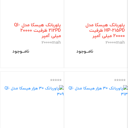
پاوربانک هیسکا مدل
پاوربانک هیسکا مدل QI-
HP-215PD ظرفیت
212PD ظرفیت 20000
20000 میلی آمپر
میلی آمپر
20000mah
20000mah
نامــوجود
نامــوجود