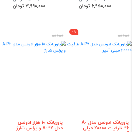
6,950,000 تومان
3,990,000 تومان
9%
پاوربانک ادونس مدل A-
پاوربانک 10 هزار ادونس
P6 ظرفیت 20000 میلی
مدل A-P2 وایرلس شارژ