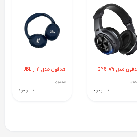
ون مدل QYS-V9
هدفون مدل JBL j-11
فون
هدفون
نامــوجود
نامــوجود