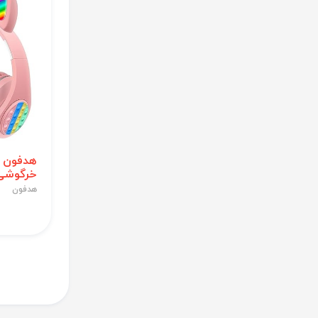
هدفون پ
خرگوشی م
هدفون