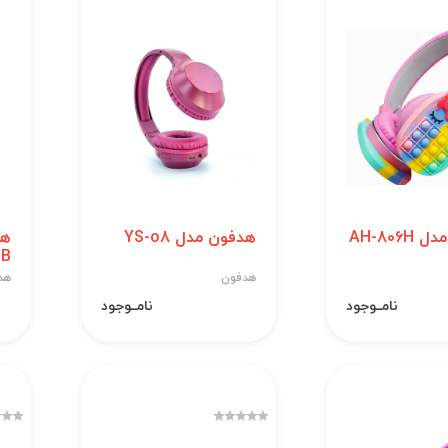
AH-806
هدفون مدل YS-o8
GB
هدفون
هد
نامــوجود
نامــوجود