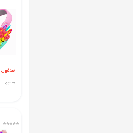
هدفون مدل H
هدفون