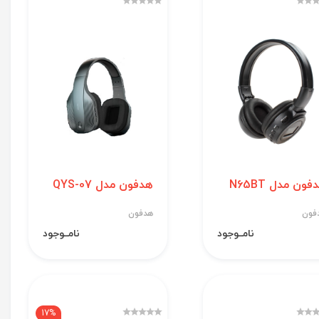
فون مدل N65BT
هدفون مدل QYS-07
فون
هدفون
نامــوجود
نامــوجود
17%