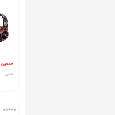
هدفون مدل 2
هدفون