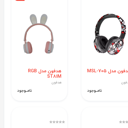
ون مدل MSL-705
هدفون مدل RGB
ST81M
فون
هدفون
نامــوجود
نامــوجود