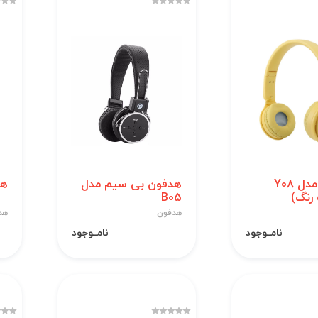
هدفون مدل Y08
هدفون بی سیم مدل
هد
B05
هدفون
هد
نامــوجود
نامــوجود