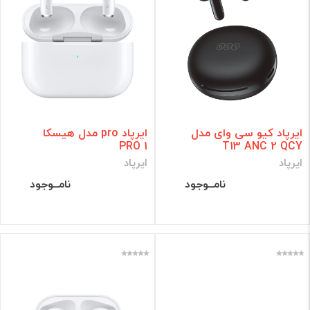
ایرپاد کیو سی وای مدل
ایرپاد pro مدل هیسکا
PRO 1
T13 ANC 2 QCY
ایرپاد
ایرپاد
نامــوجود
نامــوجود