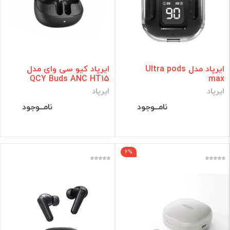
ایرپاد مدل Ultra pods
ایرپاد کیو سی وای مدل
QCY Buds ANC HT15
max
ایرپاد
ایرپاد
نامــوجود
نامــوجود
6%