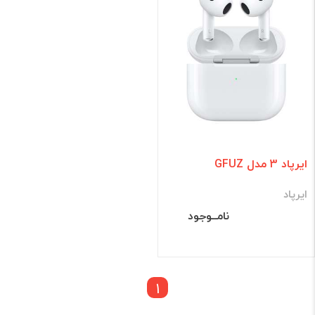
ایرپاد 3 مدل GFUZ
ایرپاد
نامــوجود
1