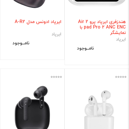
هندزفری ایرپاد پرو 2 Air
ایرپاد ادونس مدل A-R2
pad Pro 2 ANC ENC با
نمایشگر
ایرپاد
ایرپاد
نامــوجود
نامــوجود