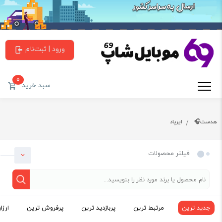
ورود | ثبت‌نام
0
سبد خرید
هدست🎧
ایرپاد
فیلتر محصولات
جدید ترین
مرتبط ترین
پربازدید ترین
پرفروش ترین
ارزا
دسته بندی