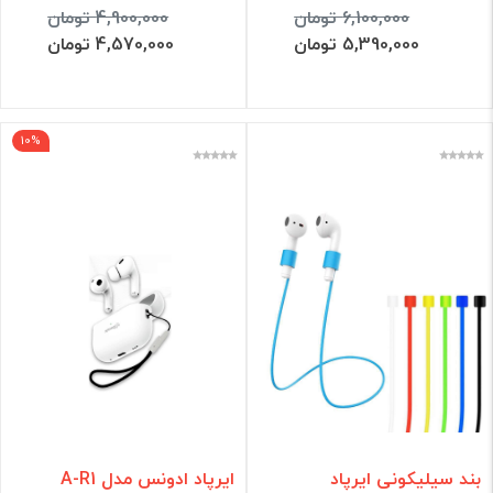
6,100,000 تومان
4,900,000 تومان
5,390,000 تومان
4,570,000 تومان
10%
بند سیلیکونی ایرپاد
ایرپاد ادونس مدل A-R1