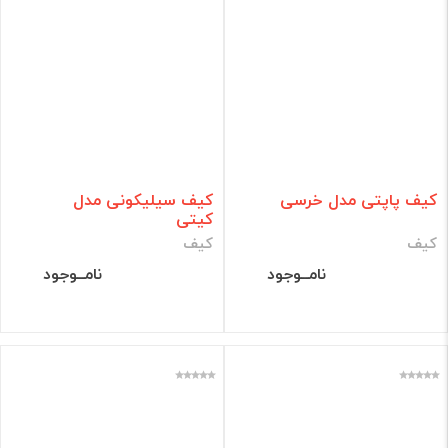
کیف پاپتی مدل خرسی
کیف سیلیکونی مدل
کیتی
کیف
کیف
نامــوجود
نامــوجود