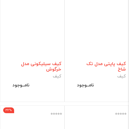
کیف پاپتی مدل تک
کیف سیلیکونی مدل
شاخ
خرگوش
کیف
کیف
نامــوجود
نامــوجود
32%