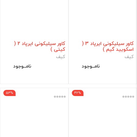
کاور سیلیکونی ایرپاد 3 (
کاور سیلیکونی ایرپاد 2 (
اسکویید گیم )
کیتی )
کیف
کیف
نامــوجود
نامــوجود
53%
42%