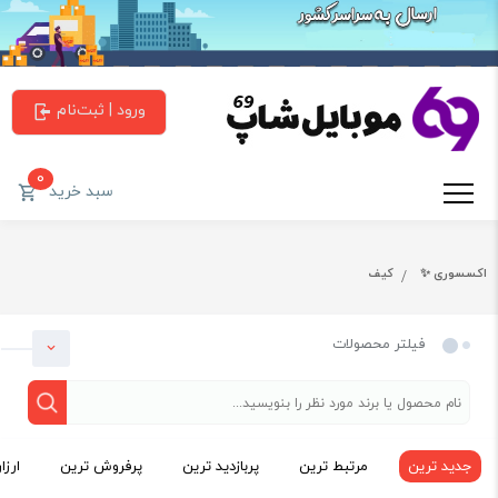
ورود | ثبت‌نام
0
سبد خرید
اکسسوری ✨
کیف
فیلتر محصولات
جدید ترین
مرتبط ترین
پربازدید ترین
پرفروش ترین
ارزا
دسته بندی