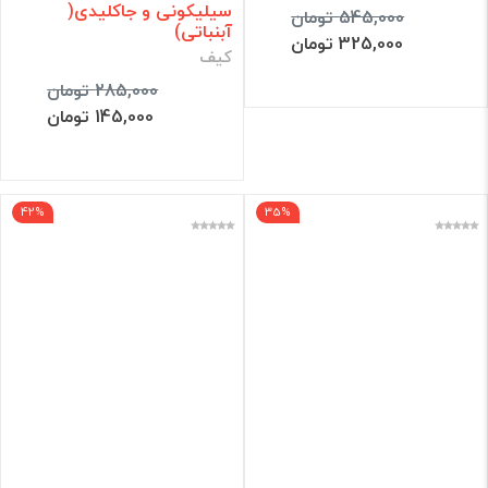
سیلیکونی و جاکلیدی(
545,000 تومان
آبنباتی)
325,000 تومان
کیف
285,000 تومان
145,000 تومان
42%
35%