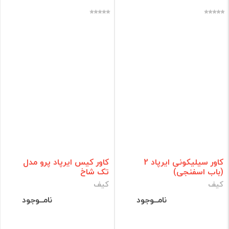
کاور سیلیکونی ایرپاد 2
کاور کیس ایرپاد پرو مدل
(باب اسفنجی)
تک شاخ
کیف
کیف
نامــوجود
نامــوجود