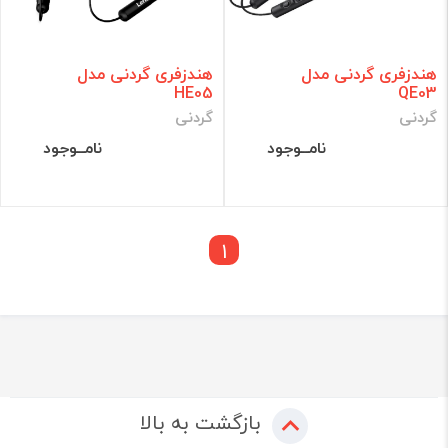
هندزفری گردنی مدل
هندزفری گردنی مدل
HE05
QE03
گردنی
گردنی
نامــوجود
نامــوجود
1
بازگشت به بالا