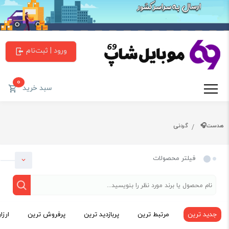
ورود | ثبت‌نام
0
سبد خرید
هدست🎧
گردنی
فیلتر محصولات
جدید ترین
مرتبط ترین
پربازدید ترین
پرفروش ترین
ارزا
دسته بندی