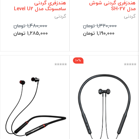
هندزفری گردنی شوش
هندزفری گردنی
مدل SH-27
سامسونگ مدل Level U2
گردنی
گردنی
1,320,000 تومان
1,480,000 تومان
1,190,000 تومان
1,285,000 تومان
10%