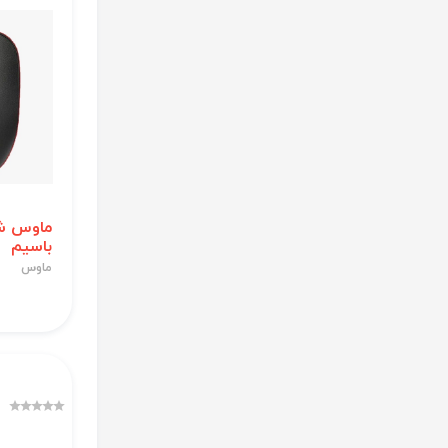
باسیم
ماوس