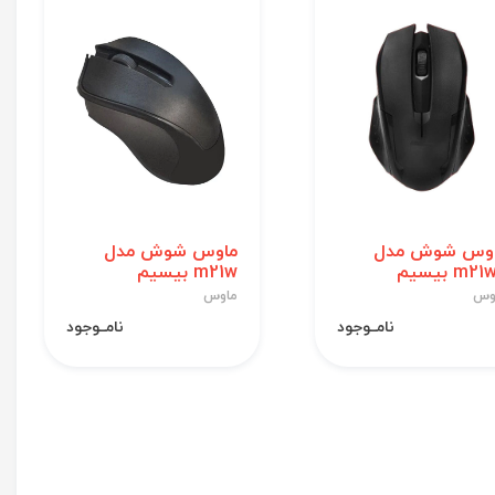
وس شوش مدل
ماوس شوش مدل
m2 بیسیم
m21w بیسیم
وس
ماوس
نامــوجود
نامــوجود