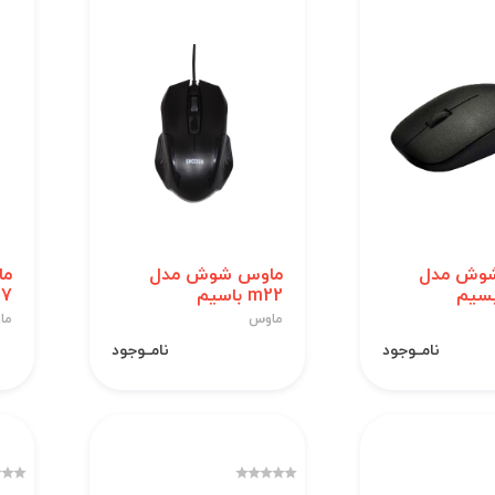
وش مدل
ماوس شوش مدل
ما
m22 باسیم
m27
ماوس
ما
نامــوجود
نامــوجود