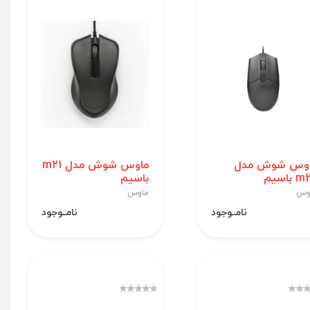
وس شوش مدل
ماوس شوش مدل m21
باسیم
باسیم
وس
ماوس
نامــوجود
نامــوجود