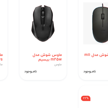
ماوس شوش مدل m11
ماوس شوش مدل
ما
m25w بیسیم
1ws
ماوس
ما
نامــوجود
نامــوجود
22%