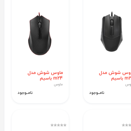
وس شوش مدل
ماوس شوش مدل
 باسیم
m24 باسیم
وس
ماوس
نامــوجود
نامــوجود