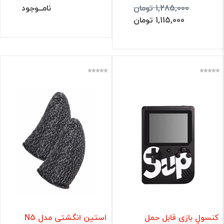
1,285,000 تومان
نامــوجود
1,115,000 تومان
کنسول بازی قابل حمل
استین انگشتی مدل N5