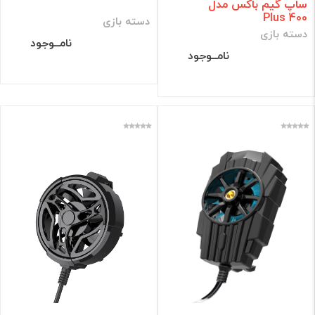
ساپ گیم باکس مدل
Plus 400
دسته بازی
دسته بازی
نامــوجود
نامــوجود