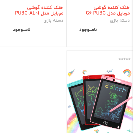
خنک کننده گوشی
خنک کننده گوشی
موبایل مدل G6-PUBG
موبایل مدل PUBG-AL01
دسته بازی
دسته بازی
نامــوجود
نامــوجود