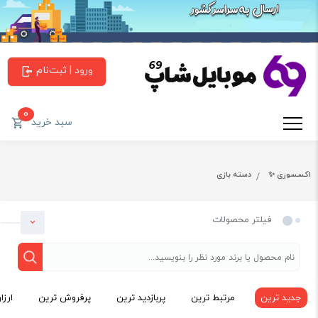
ورود | ثبت‌نام
0
سبد خرید
اکسسوری ✨
دسته بازی
فیلتر محصولات
جدید ترین
مرتبط ترین
پربازدید ترین
پرفروش ترین
ارزا
دسته بندی