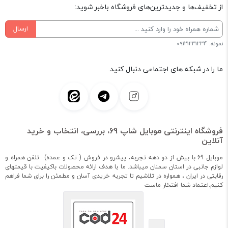
از تخفیف‌ها و جدیدترین‌های فروشگاه باخبر شوید:
ارسال
نمونه: 09121231234
ما را در شبکه های اجتماعی دنبال کنید.
فروشگاه اینترنتی موبایل شاپ 69، بررسی، انتخاب و خرید
آنلاین
موبایل 69 با بیش از دو دهه تجربه، پیشرو در فروش ( تک و عمده) تلفن همراه و
لوازم جانبی در استان سمنان میباشد. ما با هدف ارائه محصولات باکیفیت با قیمتهای
رقابتی در ایران ، همواره در تلاشیم تا تجربه خریدی آسان و مطمئن را برای شما فراهم
کنیم.اعتماد شما افتخار ماست