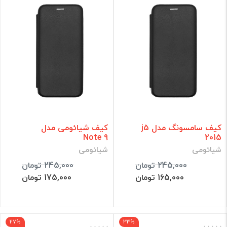
کیف سامسونگ مدل j5
کیف شیائومی مدل
Note 9
2015
شیائومی
شیائومی
245,000 تومان
245,000 تومان
165,000 تومان
175,000 تومان
27%
33%