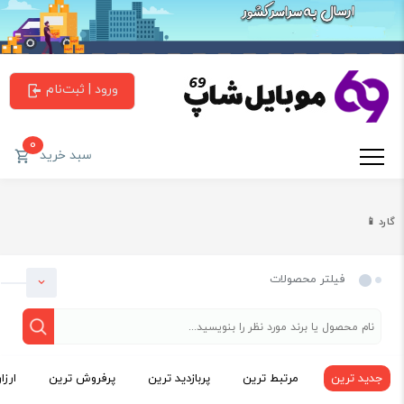
ورود | ثبت‌نام
0
سبد خرید
گارد 📱
فیلتر محصولات
جدید ترین
مرتبط ترین
پربازدید ترین
پرفروش ترین
ارزا
دسته بندی