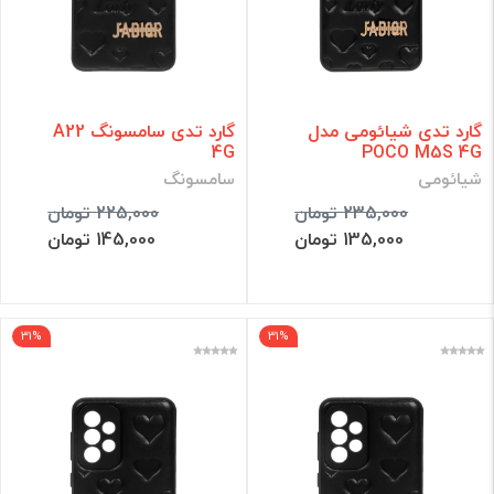
گارد تدی شیائومی مدل
گارد تدی سامسونگ A22
4G
POCO M5S 4G
شیائومی
سامسونگ
235,000 تومان
225,000 تومان
135,000 تومان
145,000 تومان
31%
31%