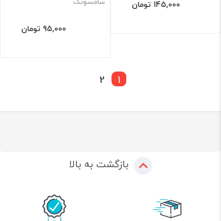
سامسونگ
145,000 تومان
95,000 تومان
2
1
بازگشت به بالا