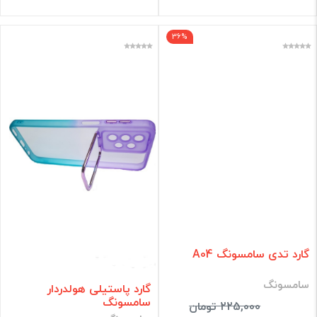
36%
گارد تدی سامسونگ A04
سامسونگ
گارد پاستیلی هولدردار
سامسونگ
225,000 تومان