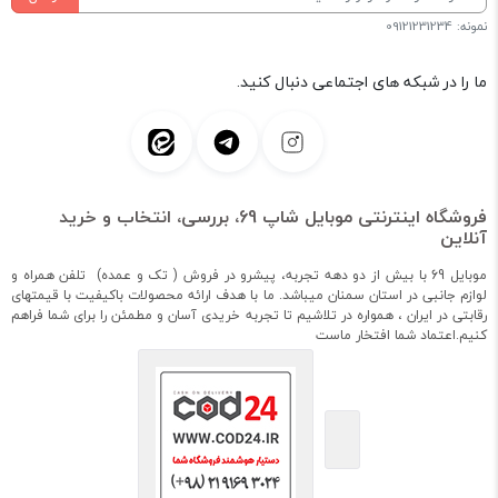
نمونه: 09121231234
ما را در شبکه های اجتماعی دنبال کنید.
فروشگاه اینترنتی موبایل شاپ 69، بررسی، انتخاب و خرید
آنلاین
موبایل 69 با بیش از دو دهه تجربه، پیشرو در فروش ( تک و عمده) تلفن همراه و
لوازم جانبی در استان سمنان میباشد. ما با هدف ارائه محصولات باکیفیت با قیمتهای
رقابتی در ایران ، همواره در تلاشیم تا تجربه خریدی آسان و مطمئن را برای شما فراهم
کنیم.اعتماد شما افتخار ماست