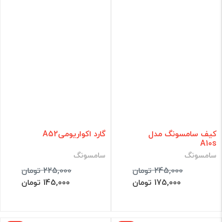
کیف سامسونگ مدل
گارد اکواریومیA52
A10s
سامسونگ
سامسونگ
245,000 تومان
225,000 تومان
175,000 تومان
145,000 تومان