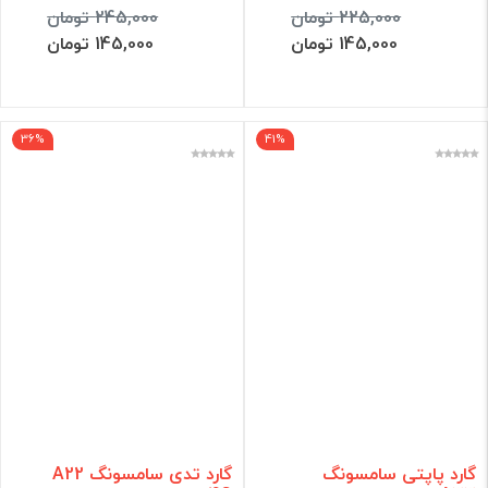
225,000 تومان
245,000 تومان
145,000 تومان
145,000 تومان
36%
41%
گارد پاپتی سامسونگ
گارد تدی سامسونگ A22