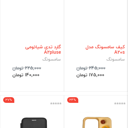
کیف سامسونگ مدل
گارد تدی شیائومی
A2pluse
A20s
سامسونگ
سامسونگ
245,000 تومان
225,000 تومان
175,000 تومان
140,000 تومان
37%
34%