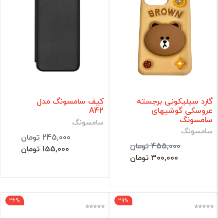
گارد سیلیکونی برجسته
کیف سامسونگ مدل
عروسکی گوشیهای
A42
سامسونگ
سامسونگ
سامسونگ
245,000 تومان
455,000 تومان
155,000 تومان
300,000 تومان
36%
29%