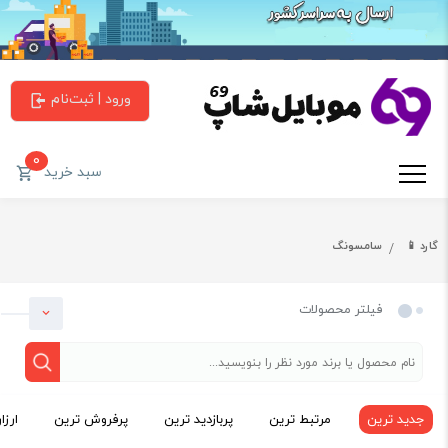
ورود | ثبت‌نام
0
سبد خرید
گارد 📱
سامسونگ
فیلتر محصولات
جدید ترین
مرتبط ترین
پربازدید ترین
پرفروش ترین
ارزا
دسته بندی