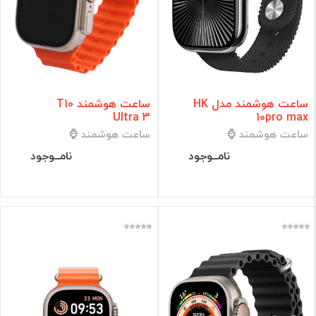
ساعت هوشمند مدل HK
ساعت هوشمند T10
Ultra 3
10pro max
ساعت هوشمند ⌚
ساعت هوشمند ⌚
نامــوجود
نامــوجود