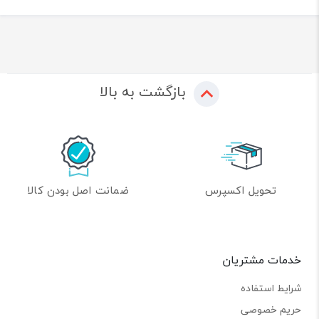
بازگشت به بالا
تحویل اکسپرس
ضمانت اصل بودن کالا
خدمات مشتریان
شرایط استفاده
حریم خصوصی