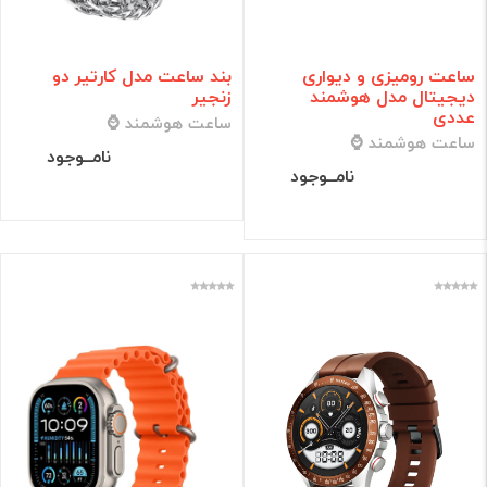
ساعت رومیزی و دیواری
بند ساعت مدل کارتیر دو
دیجیتال مدل هوشمند
زنجیر
عددی
ساعت هوشمند ⌚
ساعت هوشمند ⌚
نامــوجود
نامــوجود