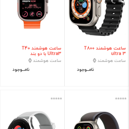
ساعت هوشمند T800
ساعت هوشمند T40
ultra 3
Ultra3 با دو بند
ساعت هوشمند ⌚
ساعت هوشمند ⌚
نامــوجود
نامــوجود