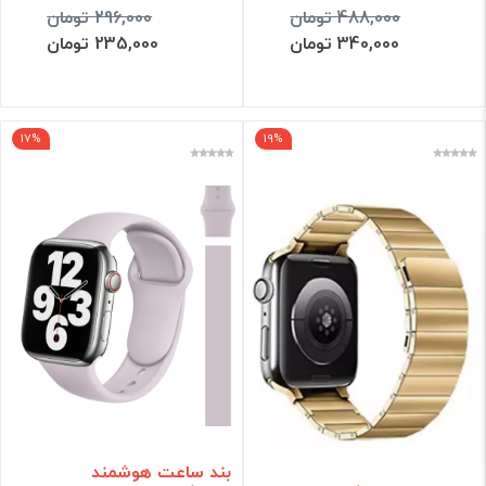
488,000 تومان
296,000 تومان
340,000 تومان
235,000 تومان
17%
19%
بند ساعت هوشمند