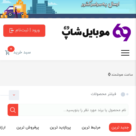
ورود | ثبت‌نام
0
سبد خرید
ساعت هوشمند ⌚
فیلتر محصولات
جدید ترین
مرتبط ترین
پربازدید ترین
پرفروش ترین
ارزا
دسته بندی