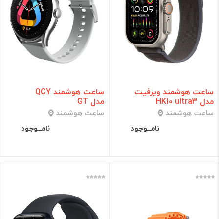
ساعت هوشمند ویرفیت
ساعت هوشمند QCY
مدل HK10 ultra3
مدل GT
ساعت هوشمند ⌚
ساعت هوشمند ⌚
نامــوجود
نامــوجود