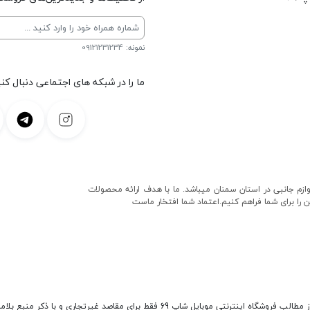
نمونه: 09121231234
ما را در شبکه های اجتماعی دنبال کنی
و لوازم جانبی در استان سمنان میباشد. ما با هدف ارائه محصولات
ن را برای شما فراهم کنیم.اعتماد شما افتخار ماست
وشگاه اینترنتی موبایل شاپ 69 فقط برای مقاصد غیرتجاری و با ذکر منبع بلامانع است.