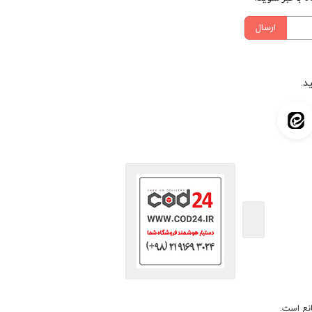
ارسال
د.