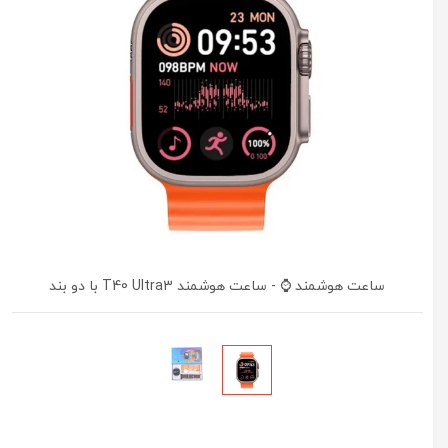
ساعت هوشمند ⌚ - ساعت هوشمند T40 Ultra3 با دو بند