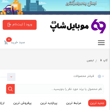
ورود | ثبت‌نام
0
سبد خرید
گارد 📱
ایفون
فیلتر محصولات
جدید ترین
مرتبط ترین
پربازدید ترین
پرفروش ترین
ارزا
دسته بندی