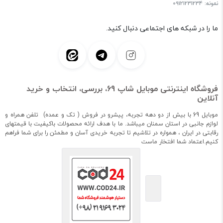
نمونه: 09121231234
ما را در شبکه های اجتماعی دنبال کنید.
فروشگاه اینترنتی موبایل شاپ 69، بررسی، انتخاب و خرید
آنلاین
موبایل 69 با بیش از دو دهه تجربه، پیشرو در فروش ( تک و عمده) تلفن همراه و
لوازم جانبی در استان سمنان میباشد. ما با هدف ارائه محصولات باکیفیت با قیمتهای
رقابتی در ایران ، همواره در تلاشیم تا تجربه خریدی آسان و مطمئن را برای شما فراهم
کنیم.اعتماد شما افتخار ماست