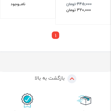
445,000 تومان
نامــوجود
320,000 تومان
1
بازگشت به بالا