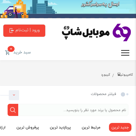
ورود | ثبت‌نام
0
سبد خرید
کامپیوتر💻
کیبورد
فیلتر محصولات
جدید ترین
مرتبط ترین
پربازدید ترین
پرفروش ترین
ارزا
دسته بندی