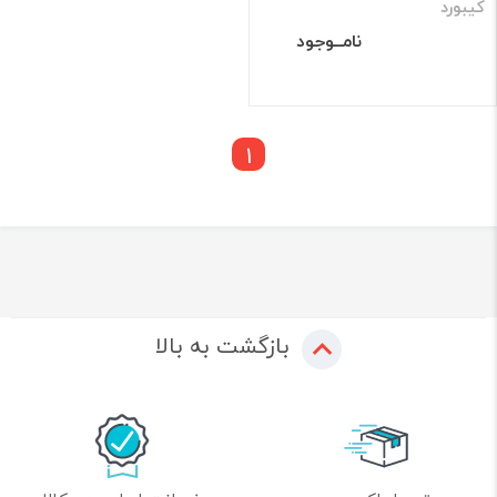
کیبورد
نامــوجود
1
بازگشت به بالا