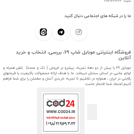
نمونه: 09121231234
ما را در شبکه های اجتماعی دنبال کنید.
فروشگاه اینترنتی موبایل شاپ 69، بررسی، انتخاب و خرید
آنلاین
موبایل 69 با بیش از دو دهه تجربه، پیشرو در فروش ( تک و عمده) تلفن همراه و
لوازم جانبی در استان سمنان میباشد. ما با هدف ارائه محصولات باکیفیت با قیمتهای
رقابتی در ایران ، همواره در تلاشیم تا تجربه خریدی آسان و مطمئن را برای شما فراهم
کنیم.اعتماد شما افتخار ماست