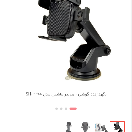
نگهدارنده گوشی - هولدر ماشین مدل SH-3200