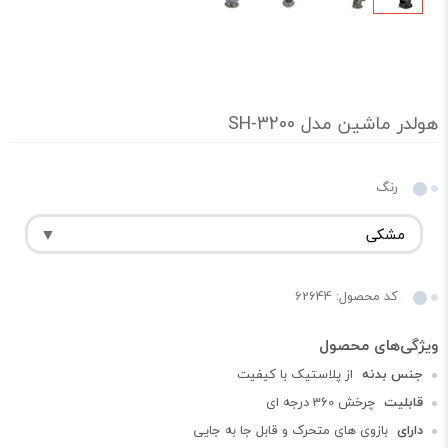
هولدر ماشین مدل SH-3200
رنگ
کد محصول: 62644
جنس بدنه
از پلاستیک با کیفیت
قابلیت
چرخش 360 درجه ای
دارای
بازوی های متحرک و قابل جا به جایی