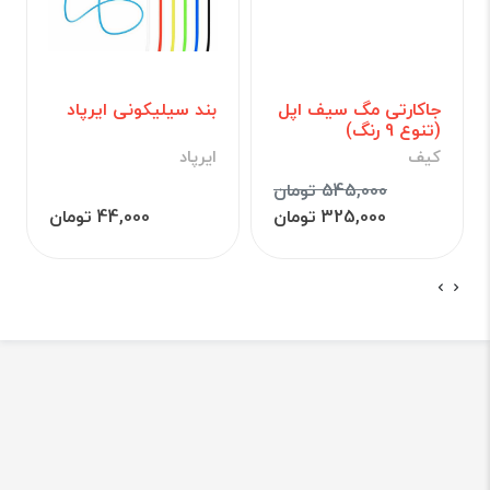
جاکارتی مگ سیف اپل
بند سیلیکونی ایرپاد
(تنوع 9 رنگ)
کیف
ایرپاد
545,000 تومان
325,000 تومان
44,000 تومان