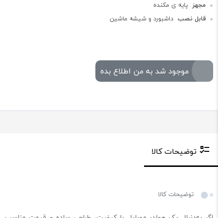
مجهز
پایه ی مکنده
قابل نصب
داشبورد و شیشه ماشین
موجود شد به من اطلاع بده
توضیحات کالا
توضیحات کالا
اگر به‌دنبال یک هولدر موبایل با کیفیت، طراحی ساده و قیمت مناسب