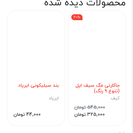
محصولات دیده شده
40%
جاکارتی مگ سیف اپل
بند سیلیکونی ایرپاد
(تنوع 9 رنگ)
کیف
ایرپاد
545,000 تومان
325,000 تومان
44,000 تومان