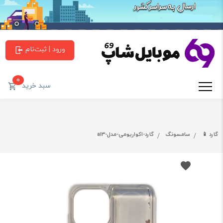
ورود | ثبت‌نام
0
سبد خرید
گارد 📱
سامسونگ
گارد-اکواریومی-مدل-a13