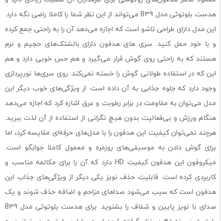
هدست بلوتوثی مدل B39 می‌تواند از این نظر شما را کاملا راضی نگه دارد.
این مدل دارای طراحی تاشو است که اجازه می‌دهد آن را به راحتی جمع کرده
و با خود حمل کنید. سری های هدفون دارای بالشتک‌های حجیم و نرم
هستند که به راحتی روی گوش قرار می‌گیرد و هم حس خوبی دارد و هم
این که در استفاده طولانی گوش را خسته نمی‌کند. روی سری‌ها نورپردازی
وجود دارد که جلوه جذابی به آن داده است. از ویژگی‌های خوب دیگر این
مدل می‌توان به مقاومت در برابر رطوبت و عرق اشاره کرد که اجازه می‌دهد
هنگام ورزش و بی‌فعالیت بدون هیچ نگرانی از استفاده از آن لذت ببرید.
هرچند نمی‌‌توان کیفیت این هدفون را با مدل‌های حرفه‌ای مقایسه کرد، اما
برای گوش دادن به موسیقی‌های روزمره و معمول کاملا جوابگو است.
میکروفون این هدفون کیفیت HD دارد که آن را برای مکالمه مناسب و
کاربردی کرده است. قابلیت حذف نویز یکی دیگر از ویژگی‌های جذاب این
هدفون است که سبب می‌شود صداهای مزاحم و اضافه حذف شوند و یک
صدای با نویز پایین و شفاف را بشنوید. برای هدست بلوتوثی مدل B39