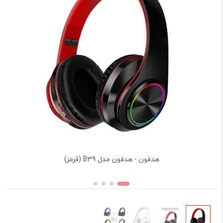
هدفون - هدفون مدل B39 (قرمز)