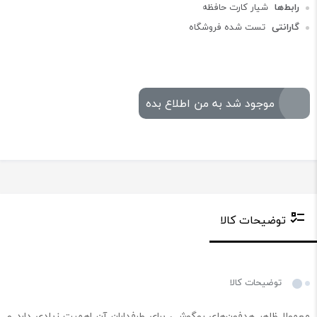
رابط‌ها
شیار کارت حافظه
گارانتی
تست شده فروشگاه
موجود شد به من اطلاع بده
توضیحات کالا
توضیحات کالا
معمولا ظاهر هدفون‌های روگوشی برای طرفداران آن اهمیت زیادی دارد و