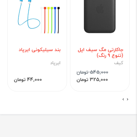
جاکارتی مگ سیف اپل
بند سیلیکونی ایرپاد
(تنوع 9 رنگ)
کیف
ایرپاد
545,000 تومان
325,000 تومان
44,000 تومان