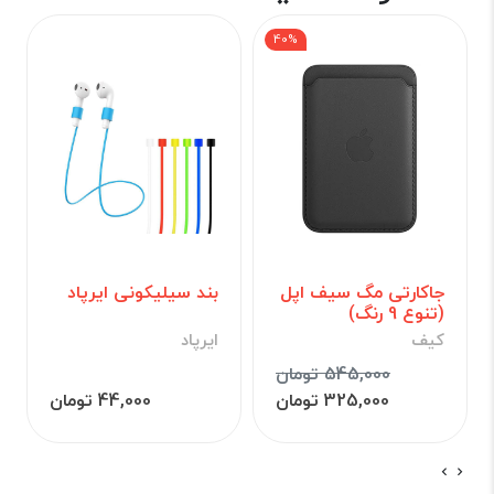
40%
جاکارتی مگ سیف اپل
بند سیلیکونی ایرپاد
(تنوع 9 رنگ)
کیف
ایرپاد
545,000 تومان
325,000 تومان
44,000 تومان