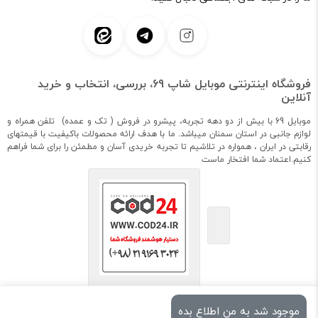
فروشگاه اینترنتی موبایل شاپ 69، بررسی، انتخاب و خرید
آنلاین
موبایل 69 با بیش از دو دهه تجربه، پیشرو در فروش ( تک و عمده) تلفن همراه و
لوازم جانبی در استان سمنان میباشد. ما با هدف ارائه محصولات باکیفیت با قیمتهای
رقابتی در ایران ، همواره در تلاشیم تا تجربه خریدی آسان و مطمئن را برای شما فراهم
کنیم.اعتماد شما افتخار ماست
موجود شد به من اطلاع بده
استفاده از مطالب فروشگاه اینترنتی موبایل شاپ 69 فقط برای مقاصد غیرتجاری و با