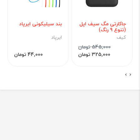
جاکارتی مگ سیف اپل
بند سیلیکونی ایرپاد
(تنوع 9 رنگ)
کیف
ایرپاد
545,000 تومان
325,000 تومان
44,000 تومان