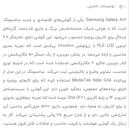
توضیحات تکمیلی
Samsung Galaxy A06 یکی از گوشی‌های اقتصادی و جدید سامسونگ
است که با طراحی شیک، صفحه‌نمایش بزرگ و باتری قدرتمند، گزینه‌ای
ایده‌آل برای کاربران روزمره محسوب می‌شود. این گوشی دارای نمایشگر 6.7
اینچی PLS LCD با رزولوشن 720x1600 پیکسل است که تجربه بصری
مناسبی را ارائه می‌دهد. در بخش دوربین، از یک حسگر 50 مگاپیکسلی در
کنار دوربین ماکرو 2 مگاپیکسلی استفاده شده است که در شرایط نوری
مناسب، تصاویر واضح و باکیفیتی ثبت می‌کند. سامسونگ در این مدل از
پردازنده MediaTek Helio G85 استفاده کرده که برای کارهای روزمره و
اجرای برنامه‌های معمولی، عملکرد خوبی دارد. این گوشی با سیستم‌عامل
اندروید 14 و رابط کاربری One UI 6.1 عرضه شده که تجربه نرم‌افزاری به‌روزی
را برای کاربران به همراه دارد. همچنین، باتری 5000 میلی‌آمپر ساعتی آن،
شارژدهی بالایی دارد و از شارژ سریع 25 واتی پشتیبانی می‌کند. اگر به
دنبال یک گوشی هوشمند با قیمت مناسب و امکانات قابل قبول هستید،