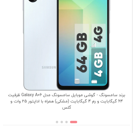
برند سامسونگ - گوشی موبایل سامسونگ مدل Galaxy A06 ظرفیت
64 گیگابایت و رم 4 گیگابایت (مشکی) همراه با اداپتور 25 وات و
گلس