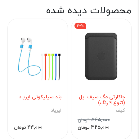
محصولات دیده شده
40%
جاکارتی مگ سیف اپل
بند سیلیکونی ایرپاد
(تنوع 9 رنگ)
کیف
ایرپاد
545,000 تومان
325,000 تومان
44,000 تومان