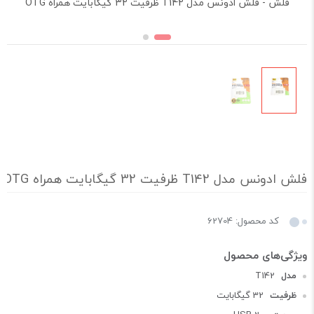
فلش - فلش ادونس مدل T142 ظرفیت 32 گیگابایت همراه OTG
فلش ادونس مدل T142 ظرفیت 32 گیگابایت همراه OTG
کد محصول: 62704
مدل
T142
ظرفیت
32 گیگابایت