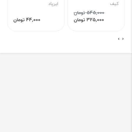
کیف
ایرپاد
545,000 تومان
325,000 تومان
44,000 تومان