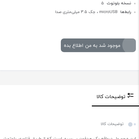
نسخه بلوتوث
۵
رابط‌ها
microUSB ، جک ۳.۵ میلی‌متری صدا
موجود شد به من اطلاع بده
توضیحات کالا
توضیحات کالا
این محصول درواقع یک هدفون بی‌سیم است که از طریق فناوری بلوتوث