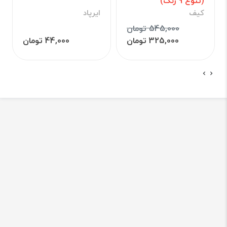
(تنوع 9 رنگ)
کیف
ایرپاد
545,000 تومان
325,000 تومان
44,000 تومان