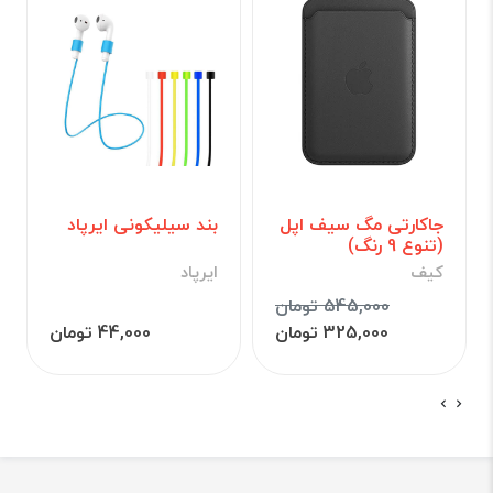
جاکارتی مگ سیف اپل
بند سیلیکونی ایرپاد
(تنوع 9 رنگ)
کیف
ایرپاد
545,000 تومان
325,000 تومان
44,000 تومان