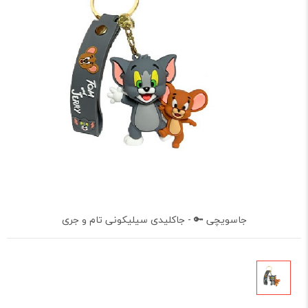
جاسویچی 🔑 - جاکلیدی سیلیکونی تام و جری