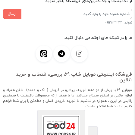
از تخفیف‌ها و جدیدترین‌های فروشگاه باخبر شوید:
ارسال
نمونه: 09121231234
ما را در شبکه های اجتماعی دنبال کنید.
فروشگاه اینترنتی موبایل شاپ 69، بررسی، انتخاب و خرید
آنلاین
موبایل 69 با بیش از دو دهه تجربه، پیشرو در فروش ( تک و عمده) تلفن همراه و
لوازم جانبی در استان سمنان میباشد. ما با هدف ارائه محصولات باکیفیت با قیمتهای
رقابتی در ایران ، همواره در تلاشیم تا تجربه خریدی آسان و مطمئن را برای شما فراهم
کنیم.اعتماد شما افتخار ماست