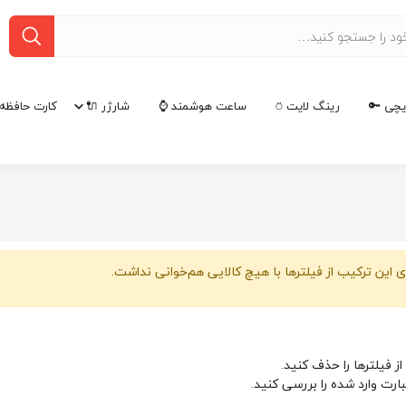
چی 🔑
رینگ لایت ⍥
ساعت هوشمند ⌚
شارژر 🔌
کارت حافظه 
 این ترکیب از فیلترها با هیچ کالایی هم‌خوانی نداشت.
از فیلترها را حذف کنید.
بارت وارد شده را بررسی کنید.