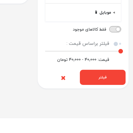
موبایل 📱
فقط کالاهای موجود
فیلتر براساس قیمت :
قیمت:
40,000 - 40,000
تومان
فیلتر