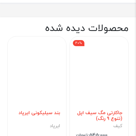
محصولات دیده شده
40%
جاکارتی مگ سیف اپل
بند سیلیکونی ایرپاد
(تنوع 9 رنگ)
کیف
ایرپاد
545,000 تومان