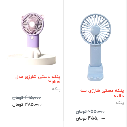
پنکه دستی شارژِی مدل
3plus
پنکه
پنکه دستی شارژی سه
حالته
495,000 تومان
پنکه
385,000 تومان
655,000 تومان
455,000 تومان