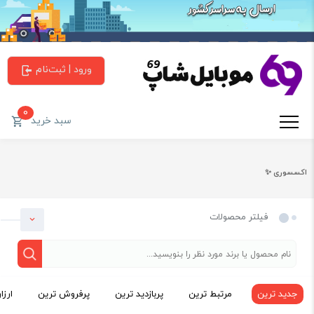
ورود | ثبت‌نام
0
سبد خرید
اکسسوری ✨
فیلتر محصولات
جدید ترین
مرتبط ترین
پربازدید ترین
پرفروش ترین
ارزا
دسته بندی