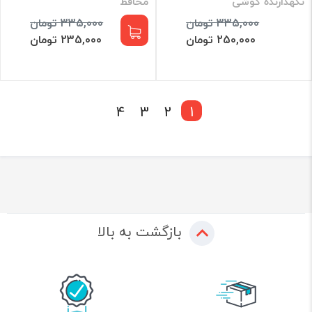
نگهدارنده گوشی
محافظ
335,000 تومان
335,000 تومان
250,000 تومان
235,000 تومان
4
3
2
1
بازگشت به بالا