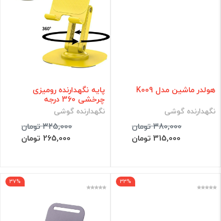
هولدر ماشین مدل K009
پایه نگهدارنده رومیزی
چرخشی 360 درجه
نگهدارنده گوشی
نگهدارنده گوشی
380,000 تومان
325,000 تومان
315,000 تومان
265,000 تومان
37%
33%