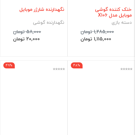
خنک کننده گوشی
نگهدارنده شارژر موبایل
موبایل مدل X106
دسته بازی
نگهدارنده گوشی
1,285,000 تومان
58,000 تومان
1,115,000 تومان
20,000 تومان
49%
48%