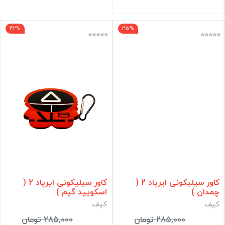
42%
35%
کاور سیلیکونی ایرپاد 2 (
کاور سیلیکونی ایرپاد 2 (
چمدان )
اسکویید گیم )
کیف
کیف
285,000 تومان
285,000 تومان