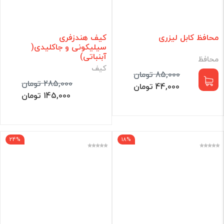
محافظ کابل لیزری
کیف هندزفری
سیلیکونی و جاکلیدی(
آبنباتی)
محافظ
کیف
85,000 تومان
285,000 تومان
44,000 تومان
145,000 تومان
24%
18%