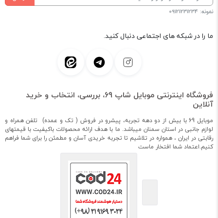
نمونه: 09121231234
ما را در شبکه های اجتماعی دنبال کنید.
فروشگاه اینترنتی موبایل شاپ 69، بررسی، انتخاب و خرید
آنلاین
موبایل 69 با بیش از دو دهه تجربه، پیشرو در فروش ( تک و عمده) تلفن همراه و
لوازم جانبی در استان سمنان میباشد. ما با هدف ارائه محصولات باکیفیت با قیمتهای
رقابتی در ایران ، همواره در تلاشیم تا تجربه خریدی آسان و مطمئن را برای شما فراهم
کنیم.اعتماد شما افتخار ماست