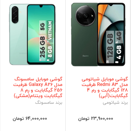
گوشی موبایل شیائومی
گوشی موبایل سامسونگ
مدل Redmi A3 ظرفیت
مدل Galaxy A26 ظرفیت
128 گیگابایت و رم 4
256 گیگابایت و رم 8
گیگابایت(آبی)
گیگابایت ویتنام(مشکی)
برند شیائومی
برند سامسونگ
23,900,000 تومان
64,000,000 تومان