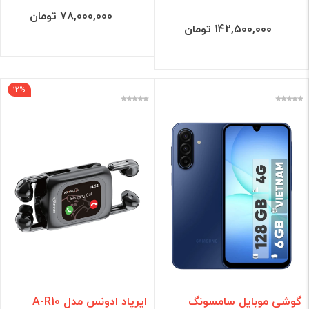
78,000,000 تومان
فیلتر براساس قیمت :
142,500,000 تومان
قیمت:
0 - 142,500,000
تومان
فیلتر
12%
گوشی موبایل سامسونگ
ایرپاد ادونس مدل A-R10