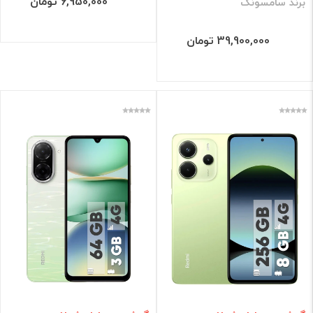
6,950,000 تومان
برند سامسونگ
39,900,000 تومان