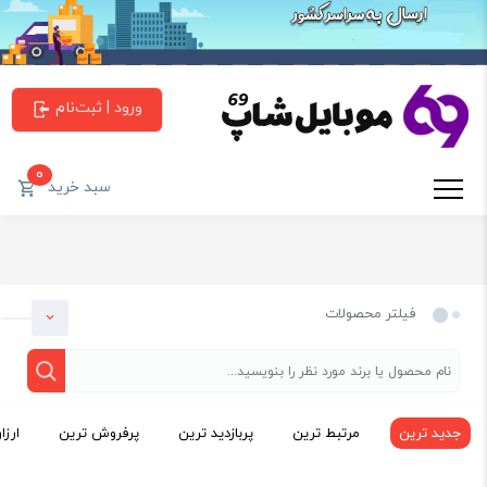
ورود | ثبت‌نام
0
سبد خرید
فیلتر محصولات
جدید ترین
مرتبط ترین
پربازدید ترین
پرفروش ترین
ارزا
دسته بندی