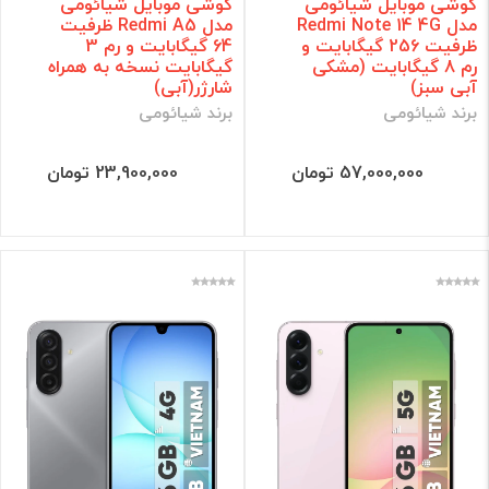
گوشی موبایل شیائومی
گوشی موبایل شیائومی
مدل Redmi Note 14 4G
مدل Redmi A5 ظرفیت
ظرفیت 256 گیگابایت و
64 گیگابایت و رم 3
رم 8 گیگابایت (مشکی
گیگابایت نسخه به همراه
آبی سبز)
شارژر(آبی)
برند شیائومی
برند شیائومی
57,000,000 تومان
23,900,000 تومان